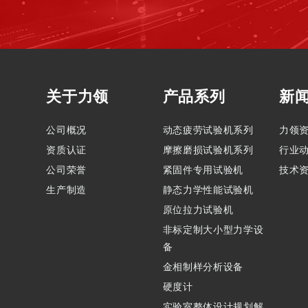
关于力领
产品系列
新
公司概况
动态疲劳试验机系列
力领
资质认证
摩擦磨损试验机系列
行业
公司荣誉
紧固件专用试验机
技术
生产制造
静态力学性能试验机
原位拉力试验机
非标定制大小型力学设
备
金相制样分析设备
硬度计
实验室整体设计规划解