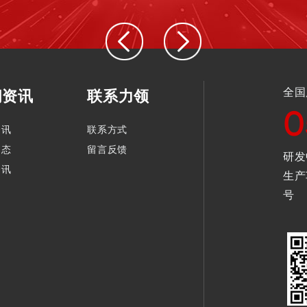
全国
闻资讯
联系力领
0
资讯
联系方式
动态
留言反馈
研发
资讯
生产
号