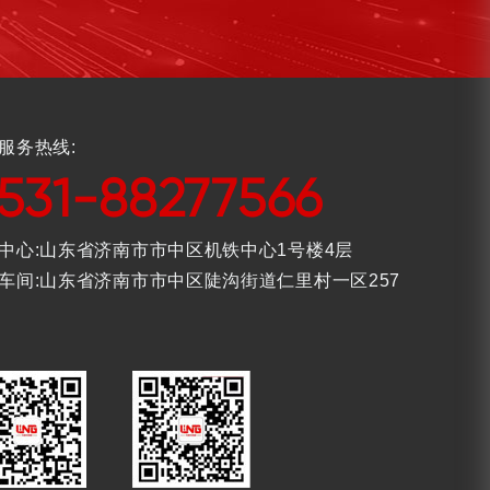
服务热线:
531-88277566
中心:山东省济南市市中区机铁中心1号楼4层
车间:山东省济南市市中区陡沟街道仁里村一区257