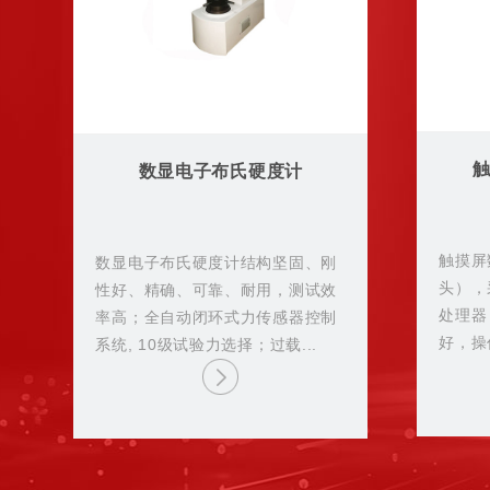
数显电子布氏硬度计
触摸屏
外
数显电子布氏硬度计结构坚固、刚
头），
性好、精确、可靠、耐用，测试效
处理器
率高；全自动闭环式力传感器控制
好，操
系统, 10级试验力选择；过载...