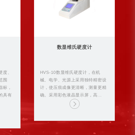
数显维氏硬度计
硬度、
HVS-10数显维氏硬度计，在机
范围
械、电学、光源上采用独特精密设
指标，
计，使压痕成像更清晰，测量更精
的具有
确。采用彩色液晶显示屏，高...