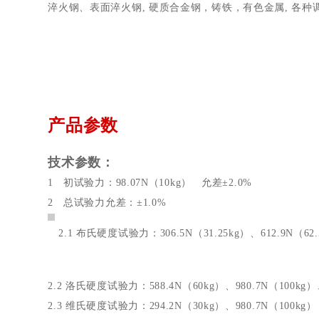
淬火钢、表面淬火钢
,
硬质合金钢，铸铁，有色金属
,
各种
产品参数
技术参数：
1 初试验力：
98.07N
（
10kg
）
允差±
2.0%
2 总试验力允差：±
1.0%
2.1 布氏硬度试验力：306.5N（31.25kg）、612.9N（62.
2.2 洛氏硬度试验力：
588.4N
（
60kg
）、
980.7N
（
100kg
）
2.3 维氏硬度试验力：
294.2N
（
30kg
）、
980.7N
（
100kg
）