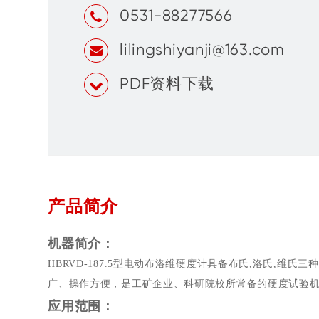
0531-88277566
lilingshiyanji@163.com
PDF资料下载
产品简介
机器简介：
HBRVD-187.5型电动布洛维硬度计具备布氏
,
洛氏
,
维氏三种
广、操作方便，是工矿企业、科研院校所常备的硬度试验
应用范围：