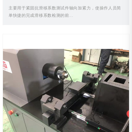
主要用于紧固抗滑移系数测试件轴向加紧力，使操作人员简
单快捷的完成滑移系数检测的前...