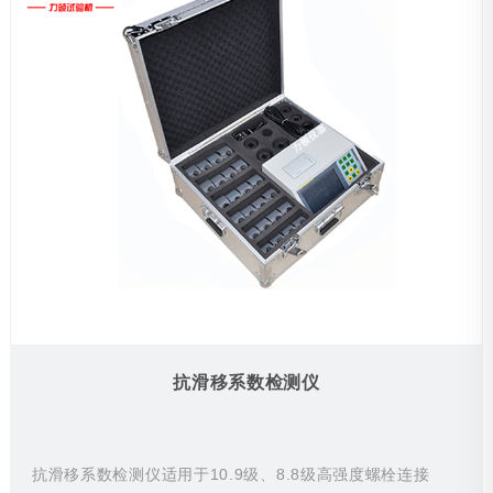
抗滑移系数检测仪
抗滑移系数检测仪适用于10.9级、8.8级高强度螺栓连接