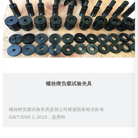
螺栓楔负载试验夹具
螺栓楔负载试验夹具是我公司根据国家相关标准
GB/T3098.1-2010，选用特...