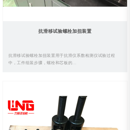
抗滑移试验螺栓加扭装置
抗滑移试验螺栓加扭装置用于抗滑仪系数检测仪试验过程
中，工件组装步骤，螺栓和芯板的...