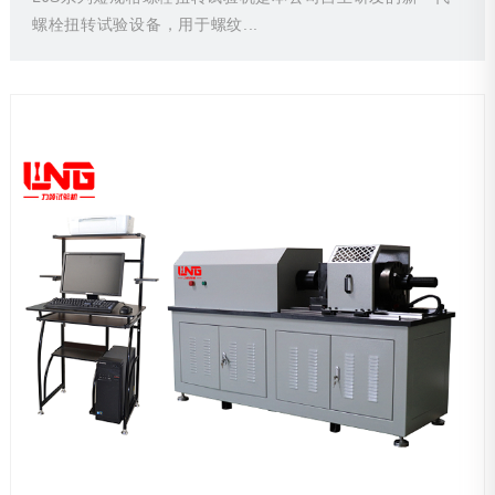
螺栓扭转试验设备，用于螺纹...