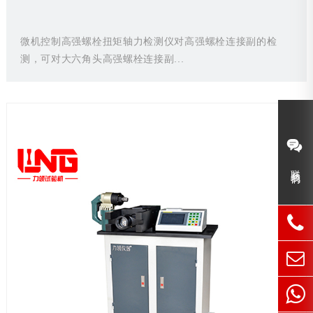
微机控制高强螺栓扭矩轴力检测仪对高强螺栓连接副的检
测，可对大六角头高强螺栓连接副...
联系我们