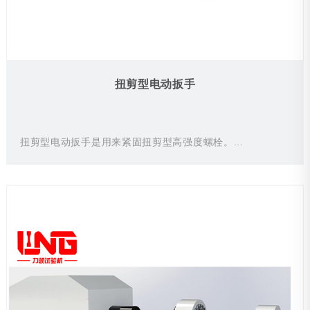
扭剪型电动扳手
扭剪型电动扳手是用来紧固扭剪型高强度螺栓。...