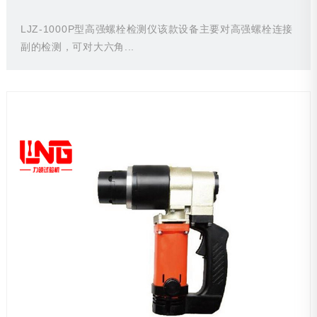
LJZ-1000P型高强螺栓检测仪该款设备主要对高强螺栓连接
副的检测，可对大六角...