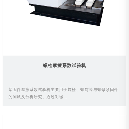
螺栓摩擦系数试验机
紧固件摩擦系数试验机主要用于螺栓、螺钉等与螺母紧固件
的测试及分析研究。通过对螺 ...