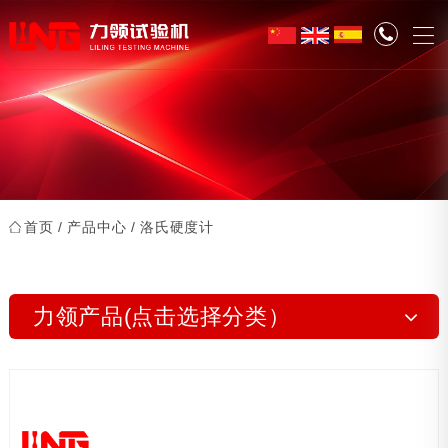
首页
/
产品中心
/ 洛氏硬度计
力领产品(点击选择分类）
动态疲劳试验机系列
摩擦磨损试验机系列
紧固件专用试验机